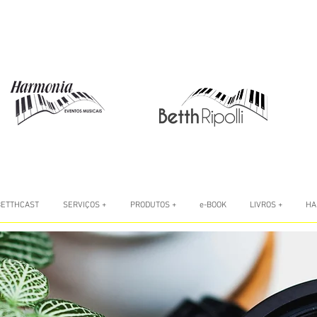
BETTHCAST
SERVIÇOS +
PRODUTOS +
e-BOOK
LIVROS +
HA