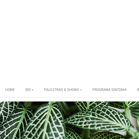
HOME
BIO +
PALESTRAS & SHOWS +
PROGRAMA SINTONIA