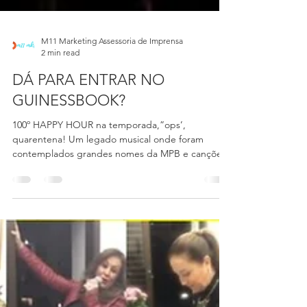
M11 Marketing Assessoria de Imprensa
2 min read
DÁ PARA ENTRAR NO
GUINESSBOOK?
100º HAPPY HOUR na temporada,”ops’,
quarentena! Um legado musical onde foram
contemplados grandes nomes da MPB e canções
internacionais,...