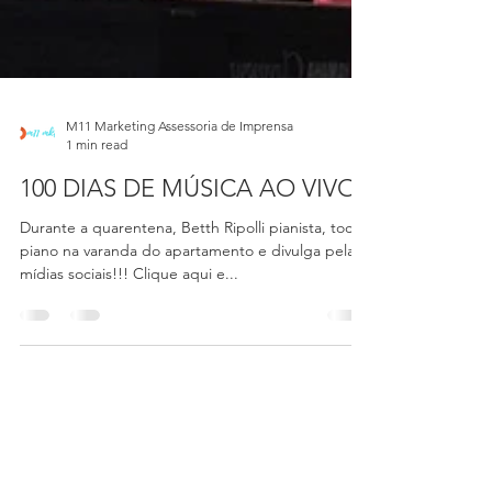
M11 Marketing Assessoria de Imprensa
1 min read
100 DIAS DE MÚSICA AO VIVO
Durante a quarentena, Betth Ripolli pianista, toca
piano na varanda do apartamento e divulga pelas
mídias sociais!!! Clique aqui e...