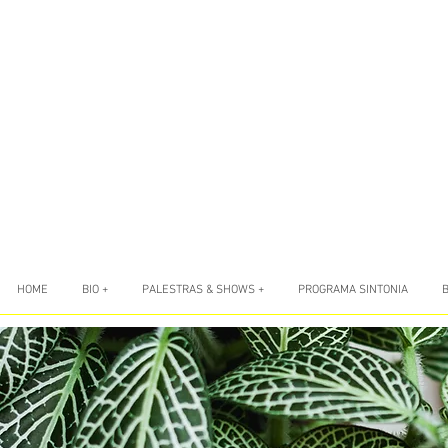
HOME
BIO +
PALESTRAS & SHOWS +
PROGRAMA SINTONIA