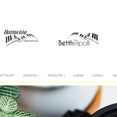
BETTHCAST
SERVIÇOS +
PRODUTOS +
e-BOOK
LIVROS +
HA