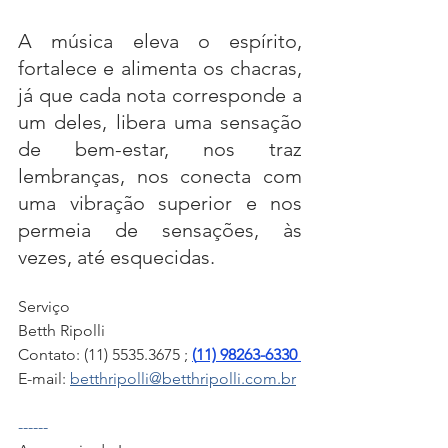
A música eleva o espírito, 
fortalece e alimenta os chacras, 
já que cada nota corresponde a 
um deles, libera uma sensação 
de bem-estar, nos traz 
lembranças, nos conecta com 
uma vibração superior e nos 
permeia de sensações, às 
vezes, até esquecidas. 
Serviço
Betth Ripolli 
Contato: (11) 5535.3675 ; 
(
11) 98263-6330
E-mail: 
betthripolli@betthripolli.com.br
------