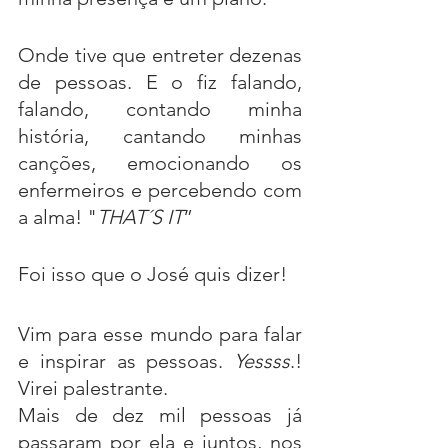
Onde tive que entreter dezenas 
de pessoas. E o fiz falando, 
falando, contando minha 
história, cantando minhas 
canções, emocionando os 
enfermeiros e percebendo com 
a alma! "
THAT´S IT
”
Foi isso que o José quis dizer!
Vim para esse mundo para falar 
e inspirar as pessoas. 
Yessss
.! 
Virei palestrante. 
Mais de dez mil pessoas já 
passaram por ela e juntos, nos 