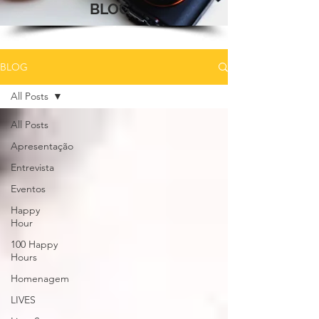
BLOG
BLOG
All Posts
All Posts
Apresentação
Entrevista
Eventos
Happy
Hour
100 Happy
Hours
Homenagem
LIVES