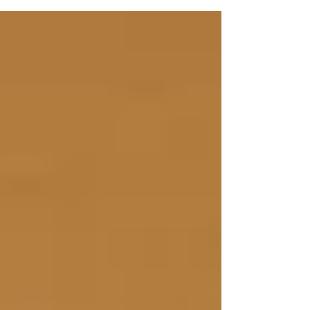
top 20 GS1 do mundo se encontraram...