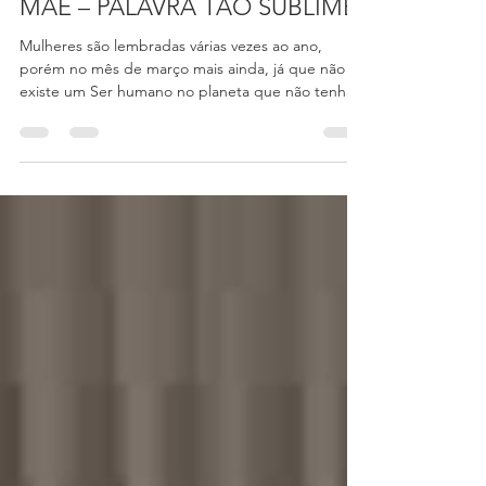
M11 Marketing Assessoria de Imprensa
3 min read
MÃE – PALAVRA TÃO SUBLIME!
Mulheres são lembradas várias vezes ao ano,
porém no mês de março mais ainda, já que não
existe um Ser humano no planeta que não tenha...