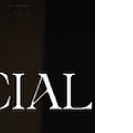
Press release
Livro Sintonia