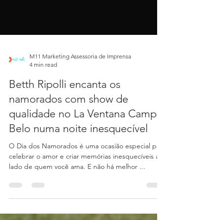
M11 Marketing Assessoria de Imprensa
4 min read
Betth Ripolli encanta os
namorados com show de
qualidade no La Ventana Campo
Belo numa noite inesquecível
O Dia dos Namorados é uma ocasião especial para
celebrar o amor e criar memórias inesquecíveis ao
lado de quem você ama. E não há melhor ...