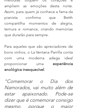
melodias toquem os corações e 
ampliem as emoções desta noite. 
Assim, para quem já conhece a fama da 
pianista confirma que Betth 
compartilha momentos de alegria, 
ternura e romance, criando memórias 
que durarão para sempre.
Para aqueles que são apreciadores de 
bons vinhos, o La Ventana Parrilla conta 
com uma moderna adega ideal 
proporcionar uma 
experiência 
enológica inesquecível
.
“Comemorar o Dia dos 
Namorados, vai muito além de 
estar apaixonado. Pode-se 
dizer que é comemorar consigo 
mesmo, porque o maior 