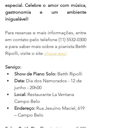
especial. Celebre o amor com música, 
gastronomia e um ambiente 
inigualável!
Para reservas e mais informações, entre 
em contato pelo telefone (11) 5532-0300 
e para saber mais sobre a pianista Betth 
Ripolli, visite o site 
clique 
aqui
Serviço:
Show de Piano Solo:
 Betth Ripolli
Data:
 Dia dos Namorados - 12 de 
junho - 20h00
Local:
 Restaurante La Ventana 
Campo Belo
Endereço:
 Rua Jesuíno Maciel, 619 
– Campo Belo