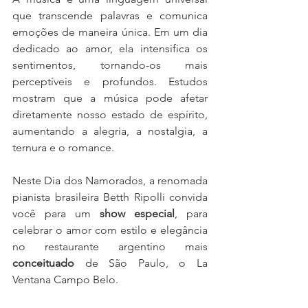
que transcende palavras e comunica 
emoções de maneira única. Em um dia 
dedicado ao amor, ela intensifica os 
sentimentos, tornando-os mais 
perceptíveis e profundos. Estudos 
mostram que a música pode afetar 
diretamente nosso estado de espírito, 
aumentando a alegria, a nostalgia, a 
ternura e o romance.
Neste Dia dos Namorados, a renomada 
pianista brasileira Betth Ripolli convida 
você para um 
show especial
, para 
celebrar o amor com estilo e elegância 
no restaurante argentino mais 
conceituado
 de São Paulo, o La 
Ventana Campo Belo.