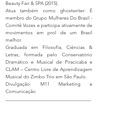
Beauty Fair & SPA (2015). 
Atua também como ghostwriter. É 
membro do Grupo Mulheres Do Brasil - 
Comitê Vozes e participa ativamente de 
movimentos em prol de um Brasil 
melhor.
Graduada em Filosofia, Ciências & 
Letras, formada pelo Conservatório 
Dramático e Musical de Piracicaba e 
CLAM – Centro Livre de Aprendizagem 
Musical do Zimbo Trio em São Paulo.
Divulgação: M11 Marketing e 
Comunicação
___________________________________
___________________________________
_______
------
Assessoria de Imprensa e 