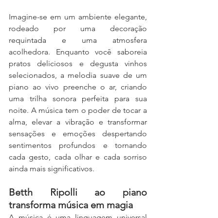
Imagine-se em um ambiente elegante, 
rodeado por uma decoração 
requintada e uma atmosfera 
acolhedora. Enquanto você saboreia 
pratos deliciosos e degusta vinhos 
selecionados, a melodia suave de um 
piano ao vivo preenche o ar, criando 
uma trilha sonora perfeita para sua 
noite. A música tem o poder de tocar a 
alma, elevar a vibração e transformar 
sensações e emoções despertando 
sentimentos profundos e tornando 
cada gesto, cada olhar e cada sorriso 
ainda mais significativos.
Betth Ripolli ao piano 
transforma música em magia
A música é uma linguagem universal 