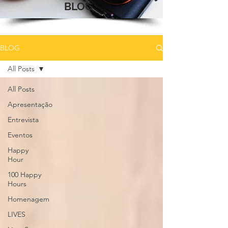
BLOG
BLOG
All Posts
All Posts
Apresentação
Entrevista
Eventos
Happy
Hour
100 Happy
Hours
Homenagem
LIVES