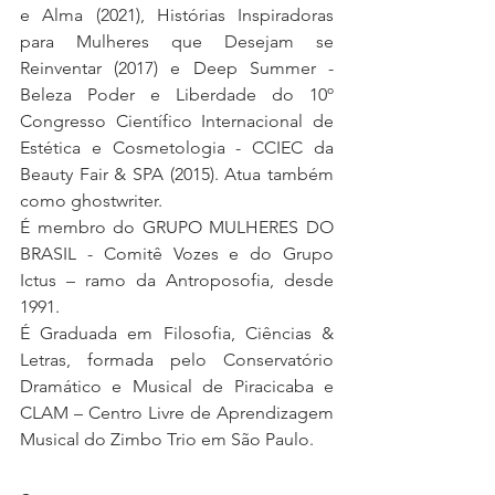
e Alma (2021), Histórias Inspiradoras 
para Mulheres que Desejam se 
Reinventar (2017) e Deep Summer - 
Beleza Poder e Liberdade do 10º 
Congresso Científico Internacional de 
Estética e Cosmetologia - CCIEC da 
Beauty Fair & SPA (2015). Atua também 
como ghostwriter.
É membro do GRUPO MULHERES DO 
BRASIL - Comitê Vozes e do Grupo 
Ictus – ramo da Antroposofia, desde 
1991.
É Graduada em Filosofia, Ciências & 
Letras, formada pelo Conservatório 
Dramático e Musical de Piracicaba e 
CLAM – Centro Livre de Aprendizagem 
Musical do Zimbo Trio em São Paulo.