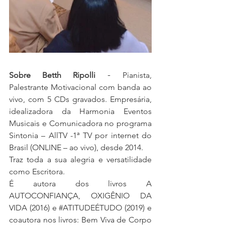
 - 
Sobre Betth Ripolli
Pianista, 
Palestrante Motivacional com banda ao 
vivo, com 5 CDs gravados. Empresária, 
idealizadora da Harmonia Eventos 
Musicais e Comunicadora no programa 
Sintonia – AllTV -1ª TV por internet do 
Brasil (ONLINE – ao vivo), desde 2014. 
Traz toda a sua alegria e versatilidade 
como Escritora. 
É autora dos livros A 
AUTOCONFIANÇA, OXIGÊNIO DA 
VIDA (2016) e 
#ATITUDEÉTUDO
 (2019) e 
coautora nos livros: Bem Viva de Corpo 