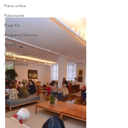
Piano online
Palestrante
Press Kit
Programa Sintonia
Spotify
Press release
Livro Sintonia