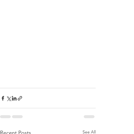
See All
Recent Posts