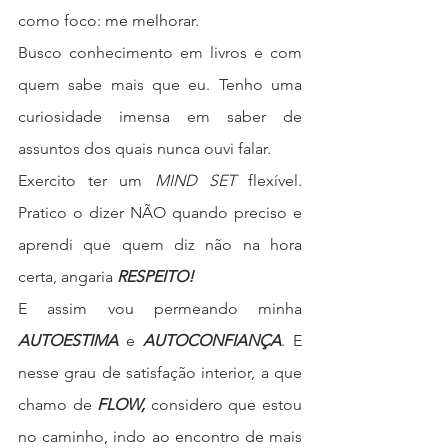
como foco: me melhorar. 
Busco conhecimento em livros e com 
quem sabe mais que eu. Tenho uma 
curiosidade imensa em saber de 
assuntos dos quais nunca ouvi falar.  
Exercito ter um
 MIND SET
 flexível. 
Pratico o dizer NÃO quando preciso e 
aprendi que quem diz não na hora 
certa, angaria 
RESPEITO!
E assim vou permeando minha
AUTOESTIMA 
e 
AUTOCONFIANÇA
. E 
nesse grau de satisfação interior, a que 
chamo de 
FLOW, 
considero que estou 
no caminho, indo ao encontro de mais 