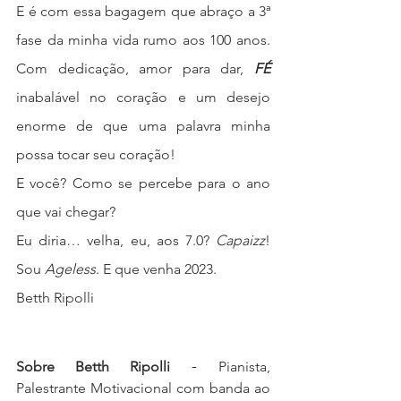
E é com essa bagagem que abraço a 3ª 
fase da minha vida rumo aos 100 anos. 
Com dedicação, amor para dar, 
FÉ
inabalável no coração e um desejo 
enorme de que uma palavra minha 
possa tocar seu coração!
E você? Como se percebe para o ano 
que vai chegar? 
Eu diria… velha, eu, aos 7.0? 
Capaizz
! 
Sou 
Ageless
. E que venha 2023.
Betth Ripolli 
 - 
Sobre Betth Ripolli
Pianista, 
Palestrante Motivacional com banda ao 