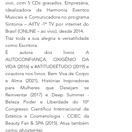
vivo, com 5 CDs gravados. Empresária, 
idealizadora da Harmonia Eventos 
Musicais e Comunicadora no programa 
Sintonia – AllTV -1ª TV por internet do 
Brasil (ONLINE – ao vivo), desde 2014. 
Traz toda a sua alegria e versatilidade 
como Escritora. 
É autora dos livros A 
AUTOCONFIANÇA, OXIGÊNIO DA 
VIDA (2016) e 
#ATITUDEÉTUDO
 (2019) e 
coautora nos livros: Bem Viva de Corpo 
e Alma (2021), Histórias Inspiradoras 
para Mulheres que Desejam se 
Reinventar (2017) e Deep Summer - 
Beleza Poder e Liberdade do 10º 
Congresso Científico Internacional de 
Estética e Cosmetologia - CCIEC da 
Beauty Fair & SPA (2015). Atua também 
como ghostwriter.