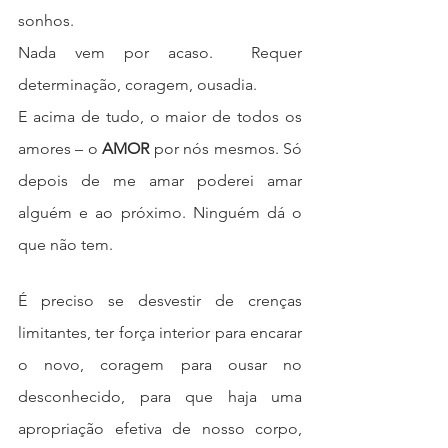
sonhos. 
Nada vem por acaso.  Requer 
determinação, coragem, ousadia.
E acima de tudo, o maior de todos os 
amores – o 
AMOR 
por nós mesmos. Só 
depois de me amar poderei amar 
alguém e ao próximo. Ninguém dá o 
que não tem.
É preciso se desvestir de crenças 
limitantes, ter força interior para encarar 
o novo, coragem para ousar no 
desconhecido, para que haja uma 
apropriação efetiva de nosso corpo, 