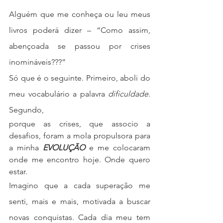
Alguém que me conheça ou leu meus 
livros poderá dizer – “Como assim, 
abençoada se passou por crises 
inomináveis???” 
Só que é o seguinte. Primeiro, aboli do 
meu vocabulário a palavra 
dificuldade
. 
Segundo, 
porque as crises, que associo a 
desafios, foram a mola propulsora para 
a minha 
EVOLUÇÃO
 e me colocaram 
onde me encontro hoje. Onde quero 
estar.
Imagino que a cada superação me 
senti, mais e mais, motivada a buscar 
novas conquistas. Cada dia meu tem 