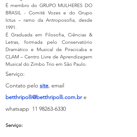
É membro do GRUPO MULHERES DO 
BRASIL - Comitê Vozes e do Grupo 
Ictus – ramo da Antroposofia, desde 
1991.
É Graduada em Filosofia, Ciências & 
Letras, formada pelo Conservatório 
Dramático e Musical de Piracicaba e 
CLAM – Centro Livre de Aprendizagem 
Musical do Zimbo Trio em São Paulo.
Serviço:
Contato pelo 
site
, 
emai
l
betthripolli@betthripolli.com.br
 e 
whatsapp  11 98263-6330 
Serviço: