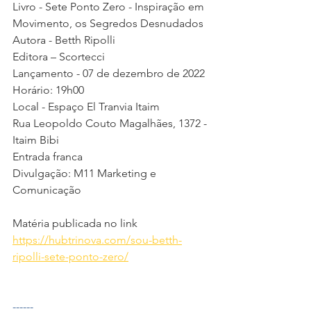
Livro - Sete Ponto Zero - Inspiração em 
Movimento, os Segredos Desnudados
Autora - Betth Ripolli
Editora – Scortecci
Lançamento - 07 de dezembro de 2022
Horário: 19h00
Local - Espaço El Tranvia Itaim
Rua Leopoldo Couto Magalhães, 1372 - 
Itaim Bibi 
Entrada franca
Divulgação: M11 Marketing e 
Comunicação
Matéria publicada no link 
https://hubtrinova.com/sou-betth-
ripolli-sete-ponto-zero/
------