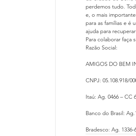
perdemos tudo. Todas
e, o mais important
para as famílias e é
ajuda para recuperar
Para colaborar faça 
Razão Social:
AMIGOS DO BEM I
CNPJ: 05.108.918/00
Itaú: Ag. 0466 – CC 
Banco do Brasil: Ag.
Bradesco: Ag. 1336-