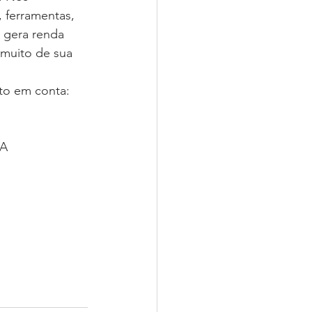
 ferramentas, 
 gera renda 
 muito de sua 
ito em conta:
IA