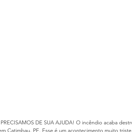
RECISAMOS DE SUA AJUDA! O incêndio acaba destrui
m Catimbau, PE. Esse é um acontecimento muito triste