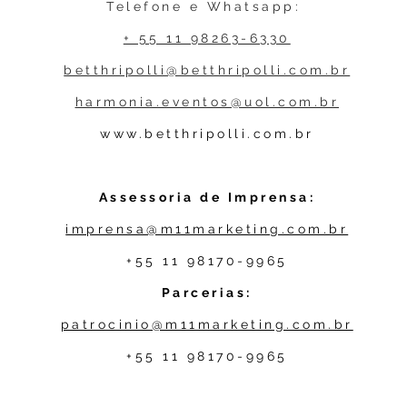
Telefone e Whatsapp:
+ 55 11 98263-6330
betthripolli@betthripolli.com.br
harmonia.eventos@uol.com.br
www.betthripolli.com.br
Assessoria de Imprensa:
imprensa@m11marketing.com.br
+55 11 98170-9965
Parcerias:
patrocinio@m11marketing.com.br
+55 11 98170-9965