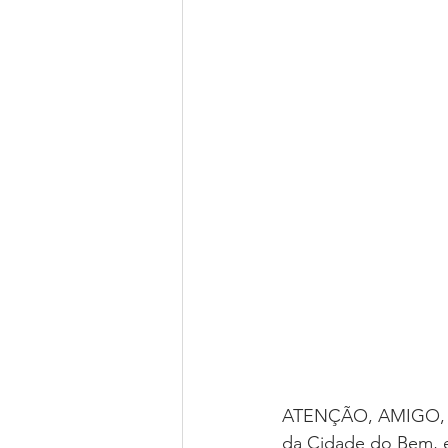
ATENÇÃO, AMIGO, P
da Cidade do Bem, e