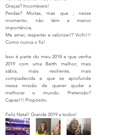
Graças? Incontáveis!
Perdas? Muitas, mas que , nesse 
momento, não têm a menor 
importância.
Me amei, respeitei e valorizei!? Vichi!!! 
Como nunca o fiz!
Isso é parte do meu 2018 e que venha 
2019 com uma Betth melhor, mais 
sábia, mais resiliente, mais 
compadecida e que se aprofunde 
nessa missão de querer ajudar a 
melhorar o mundo. Pretensão? 
Capaz!!! Propósito.
Feliz Natal! Grande 2019 a todos!  