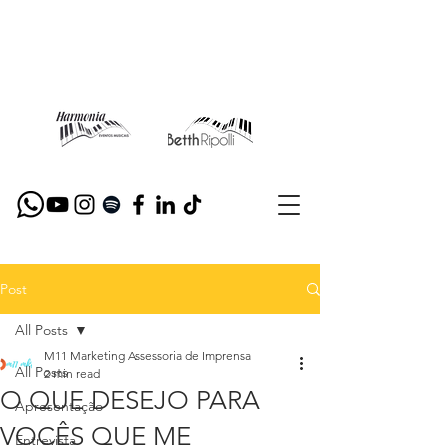
Post
All Posts
M11 Marketing Assessoria de Imprensa
All Posts
2 min read
O QUE DESEJO PARA
Apresentação
VOCÊS QUE ME
Entrevista