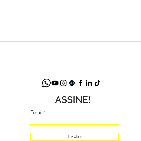
PALESTRA SHOW
MUS
MOTIVACIONAL MUSICARE
PAR
ASSINE!
Email
Enviar