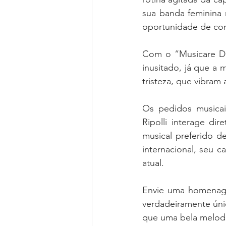
sua banda feminina 
oportunidade de cont
Com o “Musicare Del
inusitado, já que a
tristeza, que vibram 
Os pedidos musicai
Ripolli interage di
musical preferido d
internacional, seu c
atual.
Envie uma homenag
verdadeiramente únic
que uma bela melodi