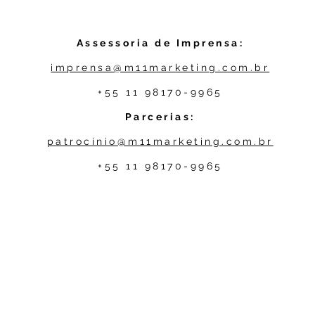
Assessoria de Imprensa:
imprensa@m11marketing.com.br
+55 11 98170-9965
Parcerias:
patrocinio@m11marketing.com.br
+55 11 98170-9965