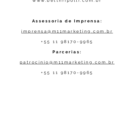
www.betthripolli.com.br
Assessoria de Imprensa:
imprensa@m11marketing.com.br
+55 11 98170-9965
Parcerias:
patrocinio@m11marketing.com.br
+55 11 98170-9965