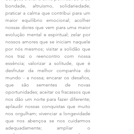
bondade, altruísmo, solidariedade; 
praticar a calma que contribui para um 
maior equilíbrio emocional; acolher 
nossas dores que vem para uma maior 
evolução mental e espiritual; zelar por 
nossos amores que se iniciam naquele 
por nós mesmos; visitar a solidão que 
nos traz o reencontro com nossa 
essência; valorizar a solitude, que é 
desfrutar da melhor companhia do 
mundo - a nossa; encarar os desafios, 
que são sementes de novas 
oportunidades; aceitar os fracassos que 
nos dão um norte para fazer diferente; 
aplaudir nossas conquistas que muito 
nos orgulham; vivenciar a longevidade 
que nos abençoa se nos cuidarmos 
adequadamente; ampliar o 