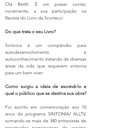
Olá Betth. É um prazer contar, 
novamente, a sua participação na 
Revista do Livro da Scortecci
Do que trata o seu Livro?
Sintonia é um compêndio para 
autodesenvolvimento e 
autoconhecimento tratando de diversas 
áreas da vida que requerem sintonia 
para um bem viver.
Como surgiu a ideia de escrevê-lo e 
qual o público que se destina sua obra?
Foi escrito em comemoração aos 10 
anos do programa SINTONIA/ ALLTV, 
somando-se mais de 340 entrevistas de 
renomados personagens do cenário 