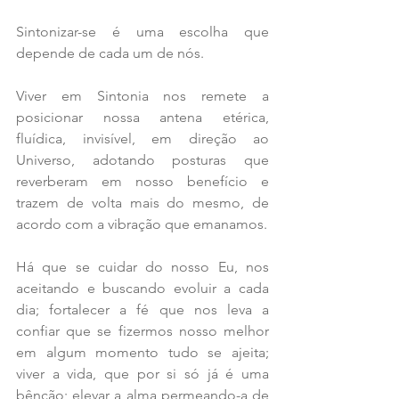
Sintonizar-se é uma escolha que 
depende de cada um de nós.
Viver em Sintonia nos remete a 
posicionar nossa antena etérica, 
fluídica, invisível, em direção ao 
Universo, adotando posturas que 
reverberam em nosso benefício e 
trazem de volta mais do mesmo, de 
acordo com a vibração que emanamos.
Há que se cuidar do nosso Eu, nos 
aceitando e buscando evoluir a cada 
dia; fortalecer a fé que nos leva a 
confiar que se fizermos nosso melhor 
em algum momento tudo se ajeita; 
viver a vida, que por si só já é uma 
bênção; elevar a alma permeando-a de 