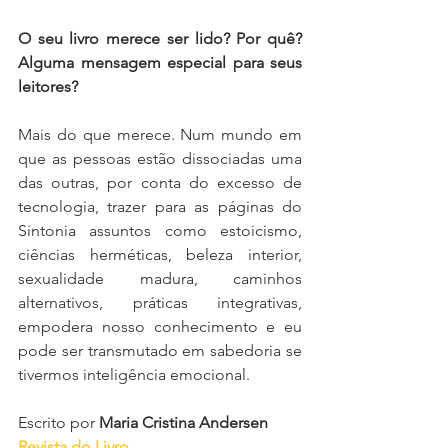
O seu livro merece ser lido? Por quê? 
Alguma mensagem especial para seus 
leitores?
Mais do que merece. Num mundo em 
que as pessoas estão dissociadas uma 
das outras, por conta do excesso de 
tecnologia, trazer para as páginas do 
Sintonia assuntos como estoicismo, 
ciências herméticas, beleza interior, 
sexualidade madura, caminhos 
alternativos, práticas integrativas, 
empodera nosso conhecimento e eu 
pode ser transmutado em sabedoria se 
tivermos inteligência emocional.
Escrito por 
Maria Cristina Andersen
Revista do Livro