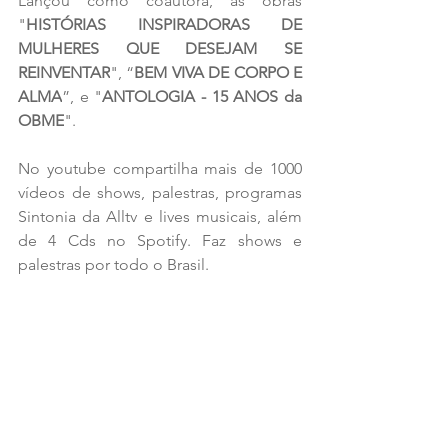
Lançou como coautora, as obras 
"
HISTÓRIAS INSPIRADORAS DE 
MULHERES QUE DESEJAM SE 
REINVENTAR
", “
BEM VIVA DE CORPO E 
ALMA
”, e "
ANTOLOGIA - 15 ANOS da 
OBME
".
No youtube compartilha mais de 1000 
vídeos de shows, palestras, programas 
Sintonia da Alltv e lives musicais, além 
de 4 Cds no Spotify. Faz shows e 
palestras por todo o Brasil.