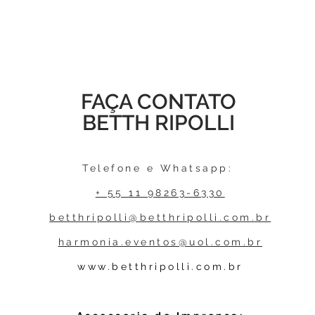
FAÇA CONTATO
BETTH RIPOLLI
Telefone e Whatsapp:
+ 55 11 98263-6330
betthripolli@betthripolli.com.br
harmonia.eventos@uol.com.br
www.betthripolli.com.br