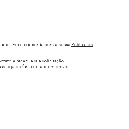
dados, você concorda com a nossa
Política de
tato e recebi a sua solicitação.
sa equipe fará contato em breve.