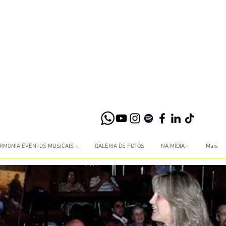
RMONIA EVENTOS MUSICAIS +
GALERIA DE FOTOS
NA MÍDIA +
Mais