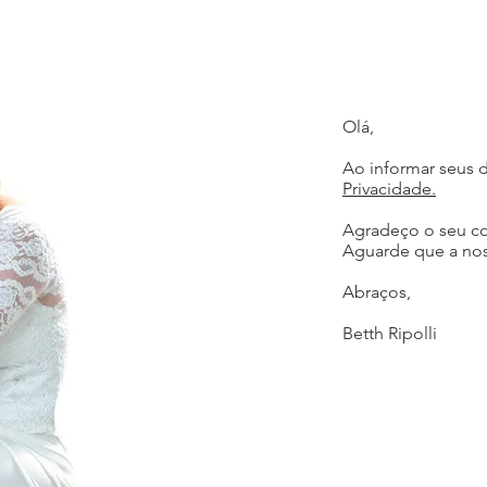
Olá,
Ao informar seus 
Privacidade.
Agradeço o seu con
Aguarde que a nos
Abraços,
Betth Ripolli