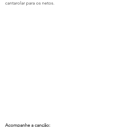
cantarolar para os netos.
Acompanhe a canção: