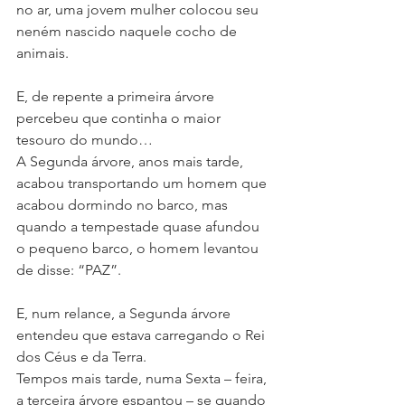
no ar, uma jovem mulher colocou seu 
neném nascido naquele cocho de 
animais.
E, de repente a primeira árvore 
percebeu que continha o maior 
tesouro do mundo…
A Segunda árvore, anos mais tarde, 
acabou transportando um homem que 
acabou dormindo no barco, mas 
quando a tempestade quase afundou 
o pequeno barco, o homem levantou 
de disse: “PAZ”.
E, num relance, a Segunda árvore 
entendeu que estava carregando o Rei 
dos Céus e da Terra.
Tempos mais tarde, numa Sexta – feira, 
a terceira árvore espantou – se quando 