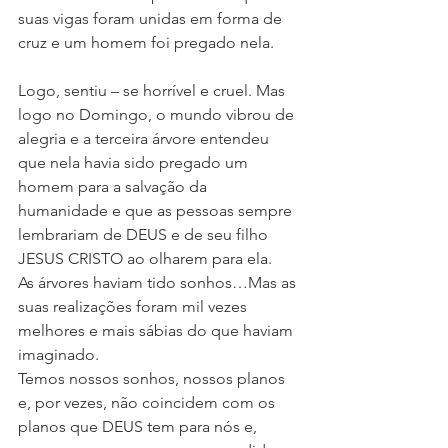
suas vigas foram unidas em forma de 
cruz e um homem foi pregado nela.
Logo, sentiu – se horrível e cruel. Mas 
logo no Domingo, o mundo vibrou de 
alegria e a terceira árvore entendeu 
que nela havia sido pregado um 
homem para a salvação da 
humanidade e que as pessoas sempre 
lembrariam de DEUS e de seu filho 
JESUS CRISTO ao olharem para ela.
As árvores haviam tido sonhos…Mas as 
suas realizações foram mil vezes 
melhores e mais sábias do que haviam 
imaginado.
Temos nossos sonhos, nossos planos 
e, por vezes, não coincidem com os 
planos que DEUS tem para nós e, 